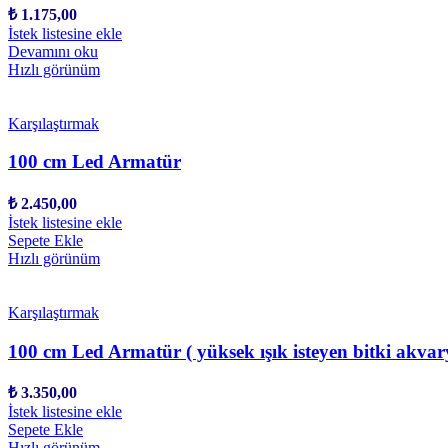
₺
1.175,00
İstek listesine ekle
Devamını oku
Hızlı görünüm
Karşılaştırmak
100 cm Led Armatür
₺
2.450,00
İstek listesine ekle
Sepete Ekle
Hızlı görünüm
Karşılaştırmak
100 cm Led Armatür ( yüksek ışık isteyen bitki akvary
₺
3.350,00
İstek listesine ekle
Sepete Ekle
Hızlı görünüm