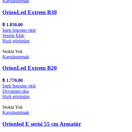
Karşılaştırmak
OrionLed Extrem B30
₺
1.850,00
İstek listesine ekle
Sepete Ekle
Hızlı görünüm
Stokta Yok
Karşılaştırmak
OrionLed Extrem B20
₺
1.770,00
İstek listesine ekle
Devamını oku
Hızlı görünüm
Stokta Yok
Karşılaştırmak
Orionled E serisi 55 cm Armatür