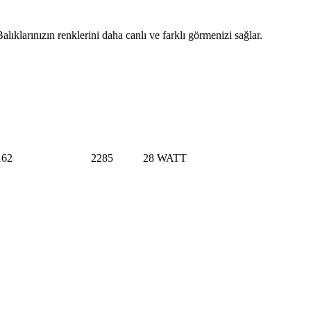
arınızın renklerini daha canlı ve farklı görmenizi sağlar.
162
2285
28 WATT