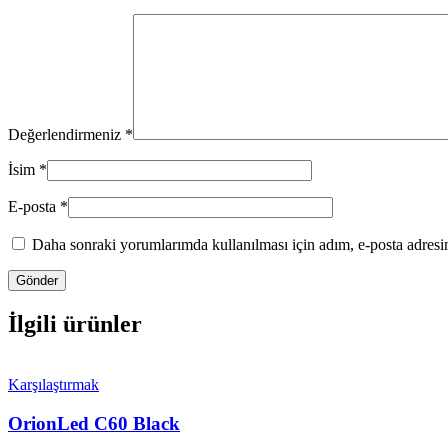
Değerlendirmeniz
*
İsim
*
E-posta
*
Daha sonraki yorumlarımda kullanılması için adım, e-posta adresim
İlgili ürünler
Karşılaştırmak
OrionLed C60 Black