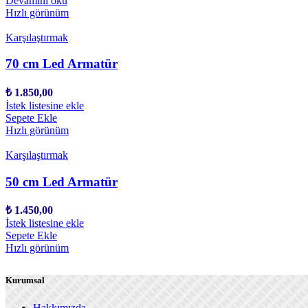
Devamını oku
Hızlı görünüm
Karşılaştırmak
70 cm Led Armatür
₺
1.850,00
İstek listesine ekle
Sepete Ekle
Hızlı görünüm
Karşılaştırmak
50 cm Led Armatür
₺
1.450,00
İstek listesine ekle
Sepete Ekle
Hızlı görünüm
Kurumsal
Hakkımızda