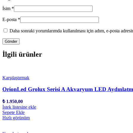
İsim
*
E-posta
*
Daha sonraki yorumlarımda kullanılması için adım, e-posta adresim
İlgili ürünler
Karşılaştırmak
OrionLed Grolux Serisi A Akvaryum LED Aydınlatm
₺
1.950,00
İstek listesine ekle
Sepete Ekle
Hızlı görünüm