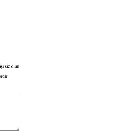
i siz olun
erdir