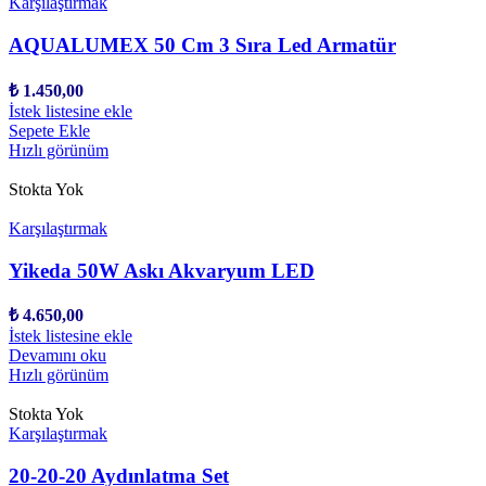
Karşılaştırmak
AQUALUMEX 50 Cm 3 Sıra Led Armatür
₺
1.450,00
İstek listesine ekle
Sepete Ekle
Hızlı görünüm
Stokta Yok
Karşılaştırmak
Yikeda 50W Askı Akvaryum LED
₺
4.650,00
İstek listesine ekle
Devamını oku
Hızlı görünüm
Stokta Yok
Karşılaştırmak
20-20-20 Aydınlatma Set