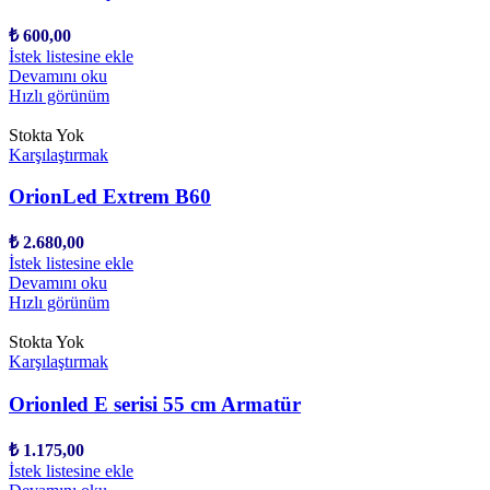
₺
600,00
İstek listesine ekle
Devamını oku
Hızlı görünüm
Stokta Yok
Karşılaştırmak
OrionLed Extrem B60
₺
2.680,00
İstek listesine ekle
Devamını oku
Hızlı görünüm
Stokta Yok
Karşılaştırmak
Orionled E serisi 55 cm Armatür
₺
1.175,00
İstek listesine ekle