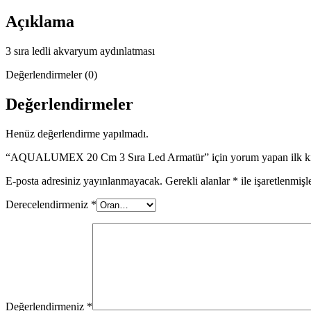
Açıklama
3 sıra ledli akvaryum aydınlatması
Değerlendirmeler (0)
Değerlendirmeler
Henüz değerlendirme yapılmadı.
“AQUALUMEX 20 Cm 3 Sıra Led Armatür” için yorum yapan ilk kiş
E-posta adresiniz yayınlanmayacak.
Gerekli alanlar
*
ile işaretlenmişl
Derecelendirmeniz
*
Değerlendirmeniz
*