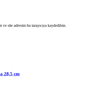
 ve site adresim bu tarayıcıya kaydedilsin.
a 28,5 cm