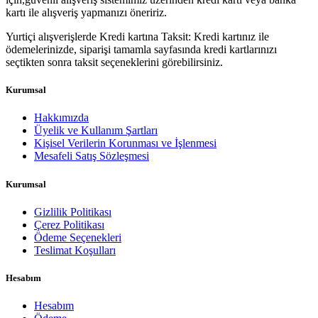
kartı ile alışveriş yapmanızı öneririz.
Yurtiçi alışverişlerde Kredi kartına Taksit: Kredi kartınız ile
ödemelerinizde, siparişi tamamla sayfasında kredi kartlarınızı
seçtikten sonra taksit seçeneklerini görebilirsiniz.
Kurumsal
Hakkımızda
Üyelik ve Kullanım Şartları
Kişisel Verilerin Korunması ve İşlenmesi
Mesafeli Satış Sözleşmesi
Kurumsal
Gizlilik Politikası
Çerez Politikası
Ödeme Seçenekleri
Teslimat Koşulları
Hesabım
Hesabım