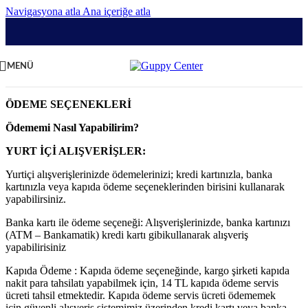
Navigasyona atla
Ana içeriğe atla
MENÜ
ÖDEME SEÇENEKLERİ
Ödememi Nasıl Yapabilirim?
YURT İÇİ ALIŞVERİŞLER:
Yurtiçi alışverişlerinizde ödemelerinizi; kredi kartınızla, banka
kartınızla veya kapıda ödeme seçeneklerinden birisini kullanarak
yapabilirsiniz.
Banka kartı ile ödeme seçeneği: Alışverişlerinizde, banka kartınızı
(ATM – Bankamatik) kredi kartı gibikullanarak alışveriş
yapabilirisiniz
Kapıda Ödeme : Kapıda ödeme seçeneğinde, kargo şirketi kapıda
nakit para tahsilatı yapabilmek için, 14 TL kapıda ödeme servis
ücreti tahsil etmektedir. Kapıda ödeme servis ücreti ödememek
için,güvenli alışveriş sistemimiz üzerinden kredi kartı veya banka