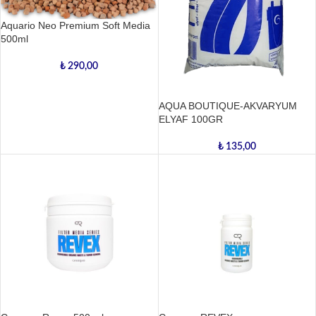
Aquario Neo Premium Soft Media
500ml
₺
290,00
AQUA BOUTIQUE-AKVARYUM
ELYAF 100GR
₺
135,00