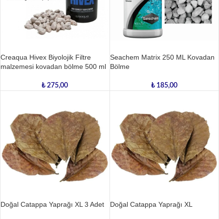
Creaqua Hivex Biyolojik Filtre
Seachem Matrix 250 ML Kovadan
malzemesi kovadan bölme 500 ml
Bölme
₺
275,00
₺
185,00
Doğal Catappa Yaprağı XL 3 Adet
Doğal Catappa Yaprağı XL