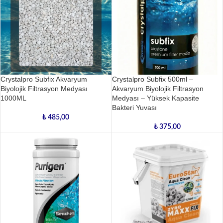
Crystalpro Subfix Akvaryum
Crystalpro Subfix 500ml –
Biyolojik Filtrasyon Medyası
Akvaryum Biyolojik Filtrasyon
1000ML
Medyası – Yüksek Kapasite
Bakteri Yuvası
₺
485,00
₺
375,00