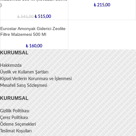
)
₺
215,00
₺
515,00
₺
545,00
Eurostar Amonyak Giderici Zeolite
Filtre Malzemesi 500 Ml
₺
160,00
KURUMSAL
Hakkımızda
Üyelik ve Kullanım Şartları
Kişisel Verilerin Korunması ve İşlenmesi
Mesafeli Satış Sözleşmesi
KURUMSAL
Gizlilik Politikası
Çerez Politikası
Ödeme Seçenekleri
Teslimat Koşulları