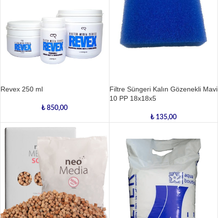
Revex 250 ml
Filtre Süngeri Kalın Gözenekli Mavi
10 PP 18x18x5
₺
850,00
₺
135,00