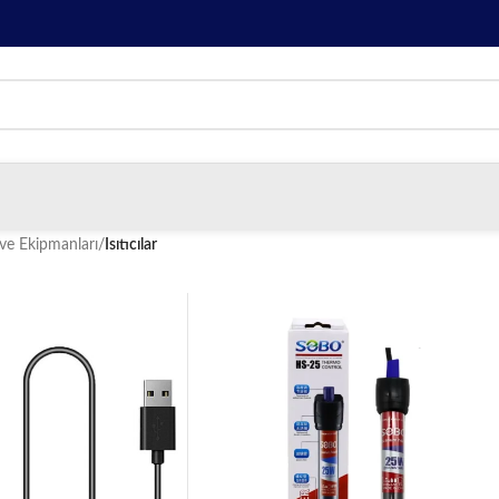
ve Ekipmanları
/
Isıtıcılar