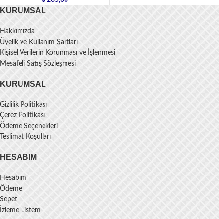
₺
265,00
KURUMSAL
Hakkımızda
Üyelik ve Kullanım Şartları
Kişisel Verilerin Korunması ve İşlenmesi
Mesafeli Satış Sözleşmesi
KURUMSAL
Gizlilik Politikası
Çerez Politikası
Ödeme Seçenekleri
Teslimat Koşulları
HESABIM
Hesabım
Ödeme
Sepet
İzleme Listem