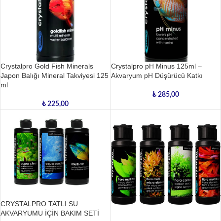
Crystalpro Gold Fish Minerals
Crystalpro pH Minus 125ml –
Japon Balığı Mineral Takviyesi 125
Akvaryum pH Düşürücü Katkı
ml
₺
285,00
₺
225,00
CRYSTALPRO TATLI SU
AKVARYUMU İÇİN BAKIM SETİ