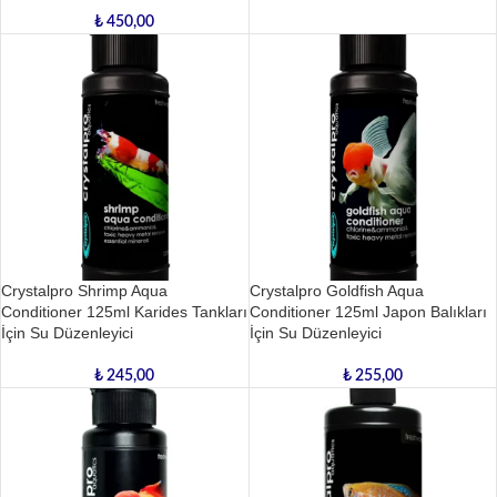
₺
450,00
Crystalpro Shrimp Aqua
Crystalpro Goldfish Aqua
Conditioner 125ml Karides Tankları
Conditioner 125ml Japon Balıkları
İçin Su Düzenleyici
İçin Su Düzenleyici
₺
245,00
₺
255,00