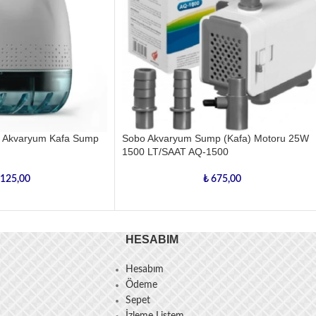
 Akvaryum Kafa Sump
Sobo Akvaryum Sump (Kafa) Motoru 25W
1500 LT/SAAT AQ-1500
125,00
₺
675,00
HESABIM
Hesabım
Ödeme
Sepet
İzleme Listem