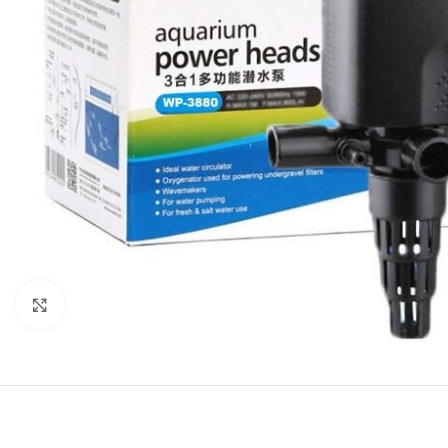
Büyütmek için tıklayın