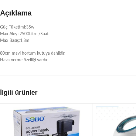
Açıklama
Güç Tüketimi:35w
Max Akış :2500Litre /Saat
Max Basış:1,8m
80cm mavi hortum kutuya dahildir.
Hava verme özelliği vardır
İlgili ürünler