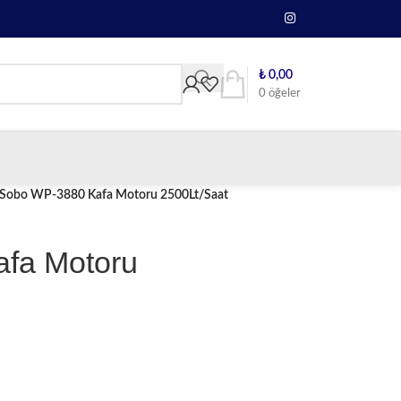
₺
0,00
0
öğeler
Sobo WP-3880 Kafa Motoru 2500Lt/Saat
fa Motoru