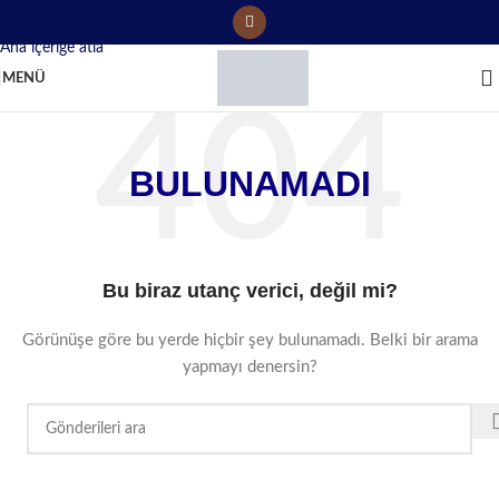
Navigasyona atla
Ana içeriğe atla
MENÜ
BULUNAMADI
Bu biraz utanç verici, değil mi?
Görünüşe göre bu yerde hiçbir şey bulunamadı. Belki bir arama
yapmayı denersin?