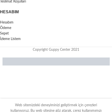
Teslimat Koşulları
HESABIM
Hesabım
Ödeme
Sepet
İzleme Listem
Copyright Guppy Center 2021
Web sitemizdeki deneyiminizi geliştirmek için çerezleri
kullanıyoruz. Bu web sitesine göz atarak, çerez kullanımımızı