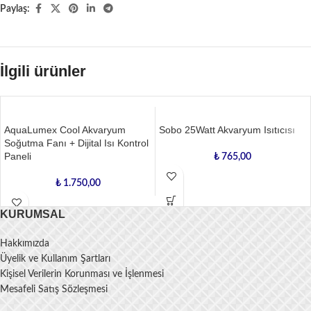
Paylaş:
İlgili ürünler
AquaLumex Cool Akvaryum
Sobo 25Watt Akvaryum Isıtıcısı
Soğutma Fanı + Dijital Isı Kontrol
Paneli
₺
765,00
₺
1.750,00
KURUMSAL
Hakkımızda
Üyelik ve Kullanım Şartları
Kişisel Verilerin Korunması ve İşlenmesi
Mesafeli Satış Sözleşmesi