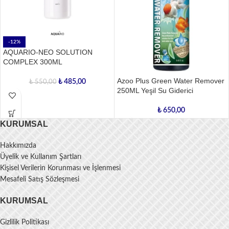
-12%
AQUARIO-NEO SOLUTION
COMPLEX 300ML
Azoo Plus Green Water Remover
₺
485,00
₺
550,00
250ML Yeşil Su Giderici
₺
650,00
KURUMSAL
Hakkımızda
Üyelik ve Kullanım Şartları
Kişisel Verilerin Korunması ve İşlenmesi
Mesafeli Satış Sözleşmesi
KURUMSAL
Gizlilik Politikası