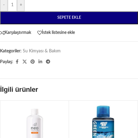
-
+
SEPETE EKLE
Karşılaştırmak
İstek listesine ekle
Kategoriler:
Su Kimyası & Bakım
Paylaş:
İlgili ürünler