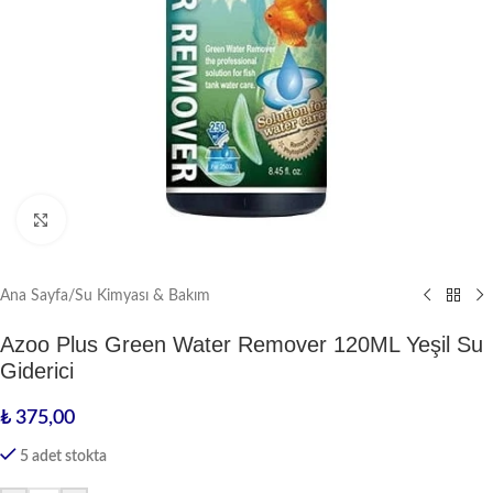
Büyütmek için tıklayın
Ana Sayfa
/
Su Kimyası & Bakım
Azoo Plus Green Water Remover 120ML Yeşil Su
Giderici
₺
375,00
5 adet stokta